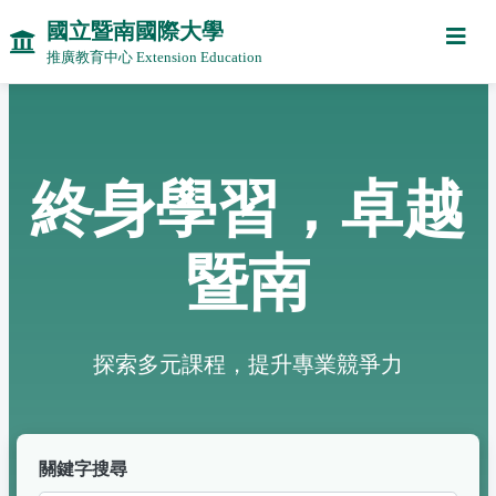
國立暨南國際大學
推廣教育中心 Extension Education
終身學習，卓越
暨南
探索多元課程，提升專業競爭力
關鍵字搜尋