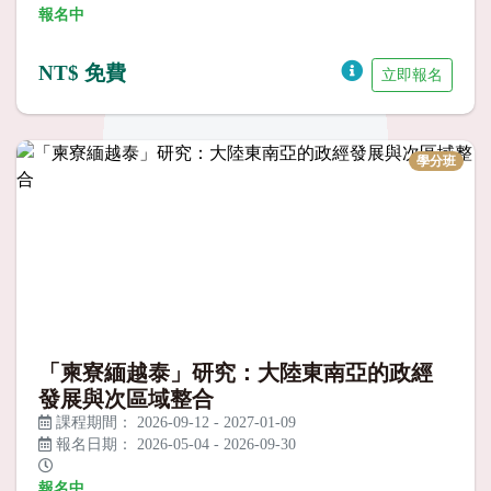
報名中
NT$ 免費
立即報名
學分班
「柬寮緬越泰」研究：大陸東南亞的政經
發展與次區域整合
課程期間：
2026-09-12
-
2027-01-09
報名日期：
2026-05-04
-
2026-09-30
報名中